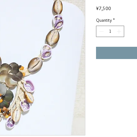
Price
¥7,500
Quantity
*