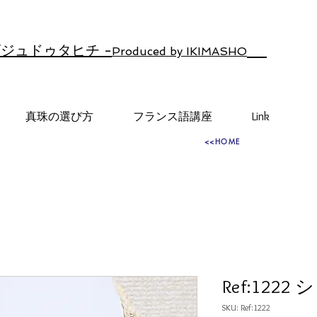
ジュドゥタヒチ -
Produced by IKIMASHO
真珠の選び方
フランス語講座
Link
<<HOME
Ref:122
SKU: Ref:1222