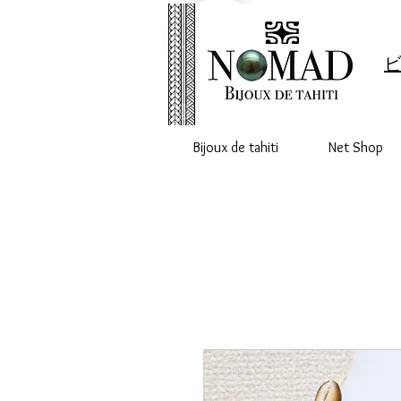
ビ
Bijoux de tahiti
Net Shop