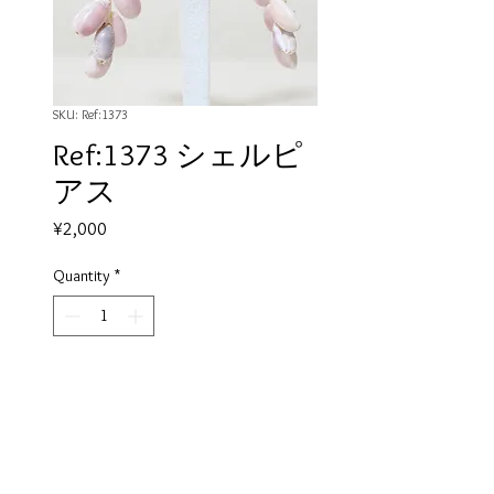
SKU: Ref:1373
Ref:1373 シェルピ
アス
Price
¥2,000
Quantity
*
Add to Cart
タヒチの職人さんが貝殻を採取し
て、一つ一つ手作りした一点もの