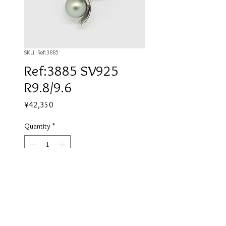
SKU: Ref:3885
Ref:3885 SV925
R9.8/9.6
Price
¥42,350
Quantity
*
Add to Cart
銀製品特有の変色を防ぐロジウム
メッキ加工を施しています