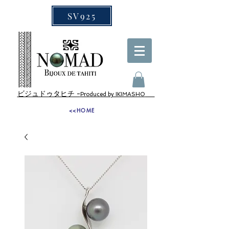
SV925
ビジュドゥタヒチ -
Produced by IKIMASHO
<<HOME