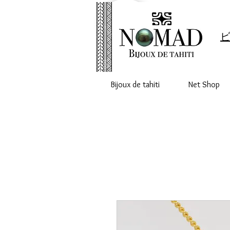
ビ
Bijoux de tahiti
Net Shop